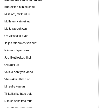
Kun ei tied niin se sattuu
Miss oot, mit kuuluu
Mulle uni vain ei tuu
Matto rappukytvn
On vliss ulko-oven
Ja jos talonmies sen siirt
Niin min tapan sen
Jos liikut joskus tll pin
Ovi auki on
Vaikka oon tynn vihaa
Vhn rakkauttakin on
Mit sulle kuuluu
Tll kaikki kuihtuu pois
Niin se sekoittaa mun...