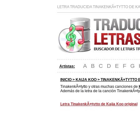
LETRA TRADUCIDA TINAKENKÃ¤TYTTO DE KA
A
B
C
D
E
F
G
Artistas:
INICIO >
KAIJA KOO
> TINAKENKÃ¤TYTTO 
TinakenkÃ¤tytto y otras muchas canciones de
Además de la letra de la canción TinakenkÃ¤tyt
Letra TinakenkÃ¤tytto de Kaija Koo original