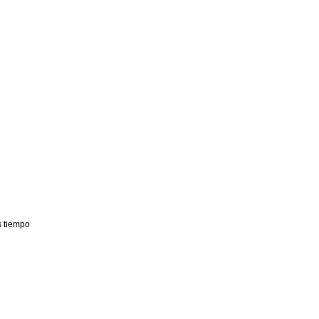
s tiempo