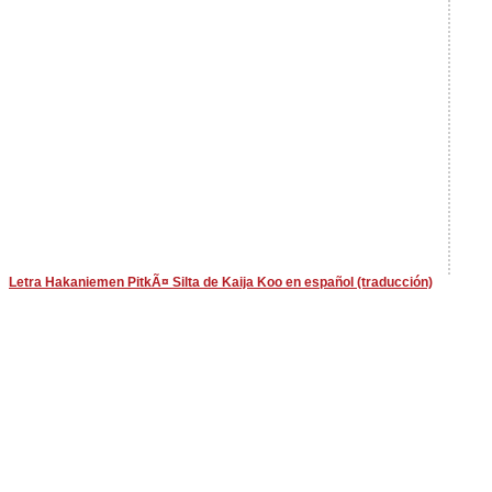
Letra Hakaniemen PitkÃ¤ Silta de Kaija Koo en español (traducción)