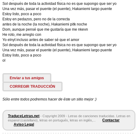
Sol después de toda la actividad física no es que supongo que ser yo
Una vez más, pasar el puente (el puente), Hakaniemi largo puente
Estoy listo, poco a poco
Estoy en pedazos, pero no de la correcta
antes de la noche (la noche), Hakaniemi pitk noche
Dom, aunque pensé que me gustaría que me nkevn
He roto, me arreglo con
Yo elnyt incluso antes de saber sé que el amor
Sol después de toda la actividad física no es que supongo que ser yo
Una vez más, pasar el puente (el puente), Hakaniemi largo puente
Estoy listo, poco a poco
ol
Enviar a tus amigos
CORREGIR TRADUCCIÓN
Sólo entre todos podremos hacer de éste un sitio mejor :)
TraduceLetras.net
- Copyright 2009 - Letras de canciones traducidas. Letras en
Contactar
espanol (castellano), letras en portugués, letras en inglés,...
Aviso Legal