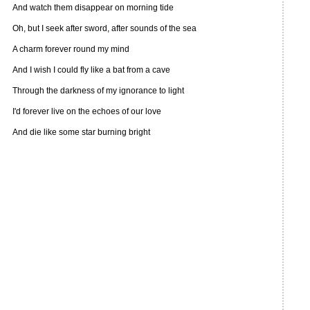
And watch them disappear on morning tide
Oh, but I seek after sword, after sounds of the sea
A charm forever round my mind
And I wish I could fly like a bat from a cave
Through the darkness of my ignorance to light
I'd forever live on the echoes of our love
And die like some star burning bright