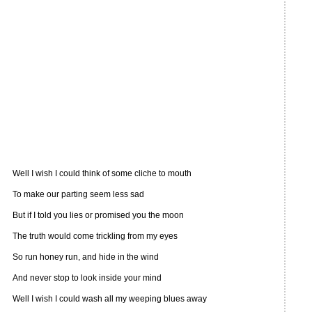
Well I wish I could think of some cliche to mouth
To make our parting seem less sad
But if I told you lies or promised you the moon
The truth would come trickling from my eyes
So run honey run, and hide in the wind
And never stop to look inside your mind
Well I wish I could wash all my weeping blues away