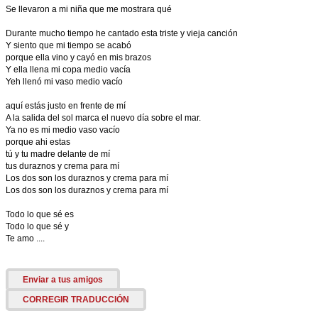
Se llevaron a mi niña que me mostrara qué
Durante mucho tiempo he cantado esta triste y vieja canción
Y siento que mi tiempo se acabó
porque ella vino y cayó en mis brazos
Y ella llena mi copa medio vacía
Yeh llenó mi vaso medio vacío
aquí estás justo en frente de mí
A la salida del sol marca el nuevo día sobre el mar.
Ya no es mi medio vaso vacío
porque ahi estas
tú y tu madre delante de mí
tus duraznos y crema para mí
Los dos son los duraznos y crema para mí
Los dos son los duraznos y crema para mí
Todo lo que sé es
Todo lo que sé y
Te amo ....
Enviar a tus amigos
CORREGIR TRADUCCIÓN