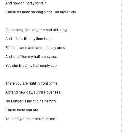
And now oh I pray for rain
Cause it's been so long since I let myself cry
For so long I've sang this sad old song
And it feels like my time is up
For she came and landed in my arms
And she filled my half empty cup
Yes she filled my half empty cup
There you are right in front of me
A brand new day, sunrise over sea
No Longer is my cup half empty
Cause there you are
You and you mum infront of me