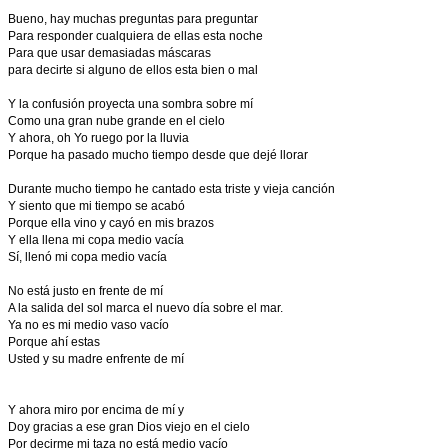
Bueno, hay muchas preguntas para preguntar
Para responder cualquiera de ellas esta noche
Para que usar demasiadas máscaras
para decirte si alguno de ellos esta bien o mal
Y la confusión proyecta una sombra sobre mí
Como una gran nube grande en el cielo
Y ahora, oh Yo ruego por la lluvia
Porque ha pasado mucho tiempo desde que dejé llorar
Durante mucho tiempo he cantado esta triste y vieja canción
Y siento que mi tiempo se acabó
Porque ella vino y cayó en mis brazos
Y ella llena mi copa medio vacía
Sí, llenó mi copa medio vacía
No está justo en frente de mí
A la salida del sol marca el nuevo día sobre el mar.
Ya no es mi medio vaso vacío
Porque ahí estas
Usted y su madre enfrente de mí
Y ahora miro por encima de mí y
Doy gracias a ese gran Dios viejo en el cielo
Por decirme mi taza no está medio vacío