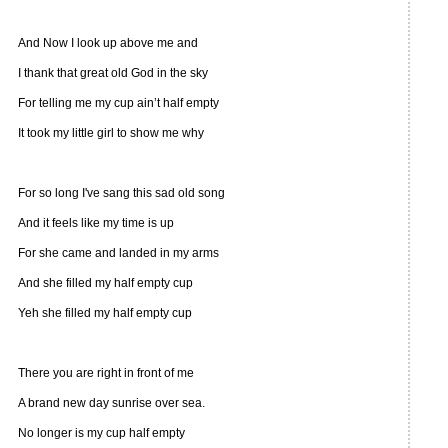
And Now I look up above me and
I thank that great old God in the sky
For telling me my cup ain’t half empty
It took my little girl to show me why
For so long I've sang this sad old song
And it feels like my time is up
For she came and landed in my arms
And she filled my half empty cup
Yeh she filled my half empty cup
There you are right in front of me
A brand new day sunrise over sea.
No longer is my cup half empty