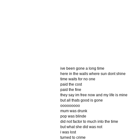
ive been gone a long time
here in the walls where sun dont shine
time waits for no one
paid the cost
paid the fine
they say im free now and my life is mine
but all thats good is gone
ooooooooo
mum was drunk
pop was blinde
did not factor to much into the time
but what she did was not
i was lost
turned to crime