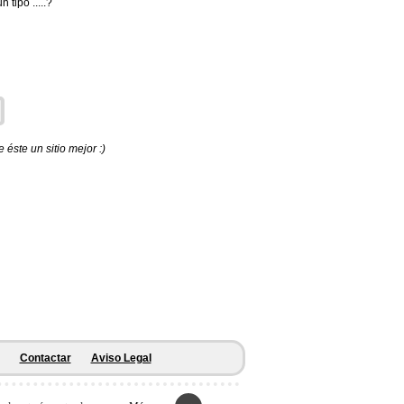
 tipo .....?
éste un sitio mejor :)
Contactar
Aviso Legal