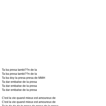
Ta ba presa tambi??n de la
Ta ba presa tambi??n de la
Ta ba doy la presa presa de MMH
Ta dar embalse de la presa
Ta dar embalse de la presa
Ta dar embalse de la presa
C'est la vie quand mieux est amoureux de
C'est la vie quand mieux est amoureux de