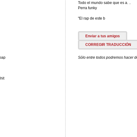
Todo el mundo sabe que es a. ..
Perra funky
"El rap de este b
Enviar a tus amigos
CORREGIR TRADUCCIÓN
soap
Sólo entre todos podremos hacer de 
hit