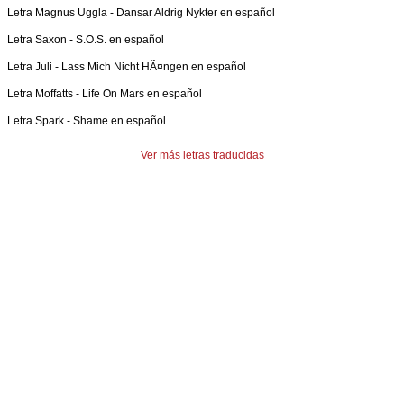
Letra
Magnus Uggla
-
Dansar Aldrig Nykter en español
Letra
Saxon
-
S.O.S. en español
Letra
Juli
-
Lass Mich Nicht HÃ¤ngen en español
Letra
Moffatts
-
Life On Mars en español
Letra
Spark
-
Shame en español
Ver más letras traducidas