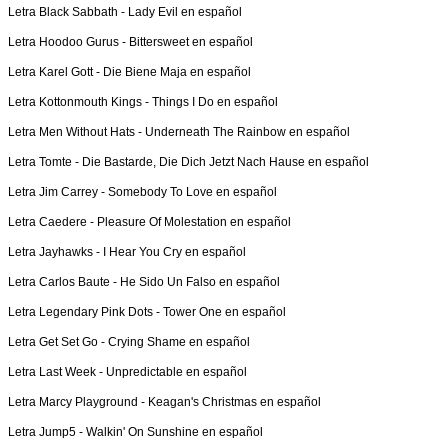
Letra
Black Sabbath
-
Lady Evil en español
Letra
Hoodoo Gurus
-
Bittersweet en español
Letra
Karel Gott
-
Die Biene Maja en español
Letra
Kottonmouth Kings
-
Things I Do en español
Letra
Men Without Hats
-
Underneath The Rainbow en español
Letra
Tomte
-
Die Bastarde, Die Dich Jetzt Nach Hause en español
Letra
Jim Carrey
-
Somebody To Love en español
Letra
Caedere
-
Pleasure Of Molestation en español
Letra
Jayhawks
-
I Hear You Cry en español
Letra
Carlos Baute
-
He Sido Un Falso en español
Letra
Legendary Pink Dots
-
Tower One en español
Letra
Get Set Go
-
Crying Shame en español
Letra
Last Week
-
Unpredictable en español
Letra
Marcy Playground
-
Keagan's Christmas en español
Letra
Jump5
-
Walkin' On Sunshine en español