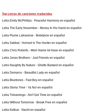
Top Letras de canciones traducidas
Letra
Emily McPhillips
-
Peaceful Harmony en español
Letra
The Early November
-
Money In His Hand en español
Letra
Plume Latraverse
-
Bobépine en español
Letra
Sabbat
-
Horned Is The Hunter en español
Letra
Chris Roberts
-
Mein Name Ist Hase en español
Letra
Jonas Brothers
-
Just Friends en español
Letra
Naughty By Nature
-
Ghetto Bastard en español
Letra
Demarco
-
Beautiful Lady en español
Letra
Bluetones
-
Fast Boy en español
Letra
Gloria Trevi
-
Ya No! en español
Letra
Tishamingo
-
Ain't Got Time en español
Letra
Without Tomorrow
-
Break Free en español
Letra
Kettcar
-
Nacht en español