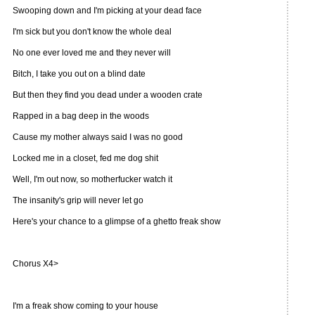
Swooping down and I'm picking at your dead face
I'm sick but you don't know the whole deal
No one ever loved me and they never will
Bitch, I take you out on a blind date
But then they find you dead under a wooden crate
Rapped in a bag deep in the woods
Cause my mother always said I was no good
Locked me in a closet, fed me dog shit
Well, I'm out now, so motherfucker watch it
The insanity's grip will never let go
Here's your chance to a glimpse of a ghetto freak show
Chorus X4>
I'm a freak show coming to your house