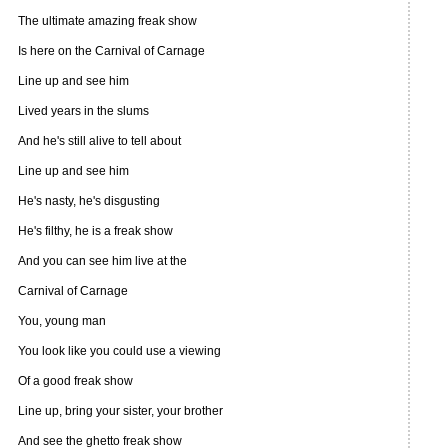
The ultimate amazing freak show
Is here on the Carnival of Carnage
Line up and see him
Lived years in the slums
And he's still alive to tell about
Line up and see him
He's nasty, he's disgusting
He's filthy, he is a freak show
And you can see him live at the
Carnival of Carnage
You, young man
You look like you could use a viewing
Of a good freak show
Line up, bring your sister, your brother
And see the ghetto freak show