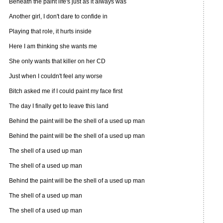
Beneath the paint life's just as it always was
Another girl, I don't dare to confide in
Playing that role, it hurts inside
Here I am thinking she wants me
She only wants that killer on her CD
Just when I couldn't feel any worse
Bitch asked me if I could paint my face first
The day I finally get to leave this land
Behind the paint will be the shell of a used up man
Behind the paint will be the shell of a used up man
The shell of a used up man
The shell of a used up man
Behind the paint will be the shell of a used up man
The shell of a used up man
The shell of a used up man