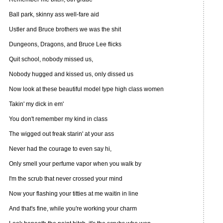
Ball park, skinny ass well-fare aid
Ustler and Bruce brothers we was the shit
Dungeons, Dragons, and Bruce Lee flicks
Quit school, nobody missed us,
Nobody hugged and kissed us, only dissed us
Now look at these beautiful model type high class women
Takin' my dick in em'
You don't remember my kind in class
The wigged out freak starin' at your ass
Never had the courage to even say hi,
Only smell your perfume vapor when you walk by
I'm the scrub that never crossed your mind
Now your flashing your titties at me waitin in line
And that's fine, while you're working your charm