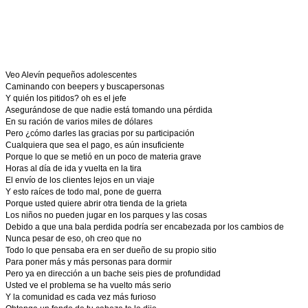
Veo Alevín pequeños adolescentes
Caminando con beepers y buscapersonas
Y quién los pitidos? oh es el jefe
Asegurándose de que nadie está tomando una pérdida
En su ración de varios miles de dólares
Pero ¿cómo darles las gracias por su participación
Cualquiera que sea el pago, es aún insuficiente
Porque lo que se metió en un poco de materia grave
Horas al día de ida y vuelta en la tira
El envío de los clientes lejos en un viaje
Y esto raíces de todo mal, pone de guerra
Porque usted quiere abrir otra tienda de la grieta
Los niños no pueden jugar en los parques y las cosas
Debido a que una bala perdida podría ser encabezada por los cambios de
Nunca pesar de eso, oh creo que no
Todo lo que pensaba era en ser dueño de su propio sitio
Para poner más y más personas para dormir
Pero ya en dirección a un bache seis pies de profundidad
Usted ve el problema se ha vuelto más serio
Y la comunidad es cada vez más furioso