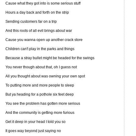
Cause what they got into is some serious stuff
Hours a day back and forth on the strip
Sending customers far on a trip
And this roots of all evil brings about war
Cause you wanna open up another crack store
Children can't play in the parks and things
Because a stray bullet might be headed for the swings
You never though about that, oh I guess not
All you thought about was owning your own spot
To putting more and more people to sleep
But ya heading for a pothole six feet deep
You see the problem has gotten more serious
And the community is getting more furious
Get it deep in your head I told you so
It goes way beyond just saying no