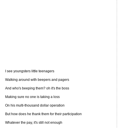
I see youngsters little teenagers
Walking around with beepers and pagers
And who's beeping them? oh it's the boss
Making sure no one is taking a loss
On his multi-thousand dollar operation
But how does he thank them for their participation
Whatever the pay, it's still not enough