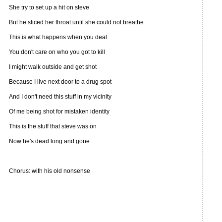
She try to set up a hit on steve
But he sliced her throat until she could not breathe
This is what happens when you deal
You don't care on who you got to kill
I might walk outside and get shot
Because I live next door to a drug spot
And I don't need this stuff in my vicinity
Of me being shot for mistaken identity
This is the stuff that steve was on
Now he's dead long and gone
Chorus: with his old nonsense