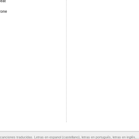
beat
 zone
canciones traducidas. Letras en espanol (castellano), letras en portugués, letras en inglés,...