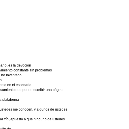
ano, es la devoción
vimiento constante sin problemas
 he inventado
o
iento en el escenario
ensamiento que puede escribir una página
la plataforma
ustedes me conocen, y algunos de ustedes
al frío, apuesto a que ninguno de ustedes