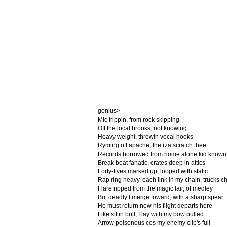
genius>
Mic trippin, from rock skipping
Off the local brooks, not knowing
Heavy weight, throwin vocal hooks
Ryming off apache, the rza scratch thee
Records borrowed from home alone kid known 
Break beat fanatic, crates deep in attics
Forty-fives marked up, looped with static
Rap ring heavy, each link in my chain, trucks c
Flare ripped from the magic lair, of medley
But deadly I merge foward, with a sharp spear
He must return now his flight departs here
Like sittin bull, I lay with my bow pulled
Arrow poisonous cos my enemy clip's full