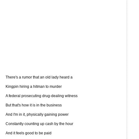
There's a rumor that an old lady heard a
Kingpin hiring a hitman to murder
A federal prosecuting drug-dealing witness
But that's how it is in the business
And I'm in it, physically gaining power
Constantly counting up cash by the hour
And it feels good to be paid