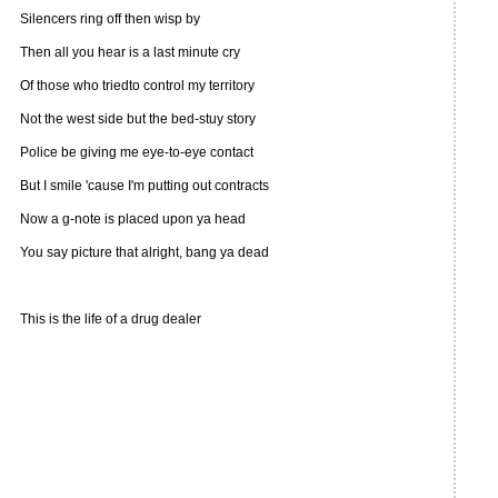
Silencers ring off then wisp by
Then all you hear is a last minute cry
Of those who triedto control my territory
Not the west side but the bed-stuy story
Police be giving me eye-to-eye contact
But I smile 'cause I'm putting out contracts
Now a g-note is placed upon ya head
You say picture that alright, bang ya dead
This is the life of a drug dealer