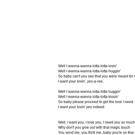
Well I wanna-wanna lotta-lotta lovin'
Well I wanna-wanna lotta-lotta huggin'
So baby can't you see that you were meant for
I want your lovin', yes-a-ree.
Well I wanna-wanna lotta-lotta huggin'
Well I wanna-wanna lotta-lotta kissin'
So baby please proceed to get the love I need
I want your lovin' yes indeed.
Well, I want you, I love you, I need you so much
Why don't you give out with that magic touch
You send me, you thrill me, baby you're so fine