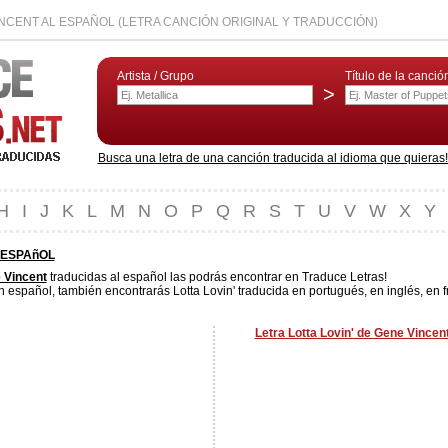
INCENT AL ESPAÑOL (LETRA CANCIÓN ORIGINAL Y TRADUCCIÓN)
Artista / Grupo
Título de la canció
>
Busca una letra de una canción traducida al idioma que quieras! L
H
I
J
K
L
M
N
O
P
Q
R
S
T
U
V
W
X
Y
 ESPAñOL
 Vincent
traducidas al español las podrás encontrar en Traduce Letras!
n español, también encontrarás Lotta Lovin' traducida en portugués, en inglés, en f
Letra Lotta Lovin' de Gene Vincen