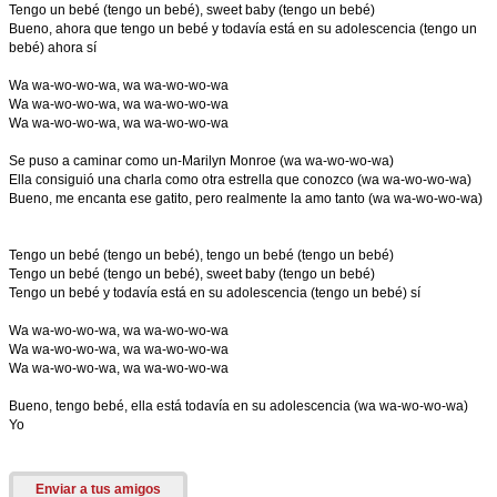
Tengo un bebé (tengo un bebé), sweet baby (tengo un bebé)
Bueno, ahora que tengo un bebé y todavía está en su adolescencia (tengo un
bebé) ahora sí
Wa wa-wo-wo-wa, wa wa-wo-wo-wa
Wa wa-wo-wo-wa, wa wa-wo-wo-wa
Wa wa-wo-wo-wa, wa wa-wo-wo-wa
Se puso a caminar como un-Marilyn Monroe (wa wa-wo-wo-wa)
Ella consiguió una charla como otra estrella que conozco (wa wa-wo-wo-wa)
Bueno, me encanta ese gatito, pero realmente la amo tanto (wa wa-wo-wo-wa)
Tengo un bebé (tengo un bebé), tengo un bebé (tengo un bebé)
Tengo un bebé (tengo un bebé), sweet baby (tengo un bebé)
Tengo un bebé y todavía está en su adolescencia (tengo un bebé) sí
Wa wa-wo-wo-wa, wa wa-wo-wo-wa
Wa wa-wo-wo-wa, wa wa-wo-wo-wa
Wa wa-wo-wo-wa, wa wa-wo-wo-wa
Bueno, tengo bebé, ella está todavía en su adolescencia (wa wa-wo-wo-wa)
Yo
Enviar a tus amigos