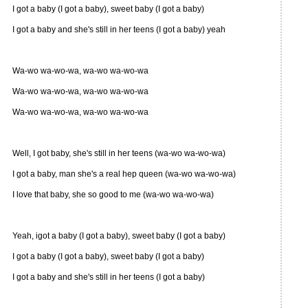
I got a baby (I got a baby), sweet baby (I got a baby)
I got a baby and she's still in her teens (I got a baby) yeah
Wa-wo wa-wo-wa, wa-wo wa-wo-wa
Wa-wo wa-wo-wa, wa-wo wa-wo-wa
Wa-wo wa-wo-wa, wa-wo wa-wo-wa
Well, I got baby, she's still in her teens (wa-wo wa-wo-wa)
I got a baby, man she's a real hep queen (wa-wo wa-wo-wa)
I love that baby, she so good to me (wa-wo wa-wo-wa)
Yeah, igot a baby (I got a baby), sweet baby (I got a baby)
I got a baby (I got a baby), sweet baby (I got a baby)
I got a baby and she's still in her teens (I got a baby)