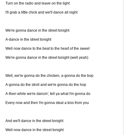
Turn on the radio and leave on the light
I'll grab a little chick and we'll dance all night
We're gonna dance in the street tonight
A-dance in the street tonight
Well now dance to the beat to the heart of the sweet
We're gonna dance in the street tonight (well yeah)
Well, we're gonna do the chicken, a-gonna do the bop
A-gonna do the stroll and we're gonna do the hop
A-then while we're dancin', tell ya what I'm gonna do
Every now and then I'm gonna steal a kiss from you
And we'll dance in the street tonight
Well now dance in the street tonight