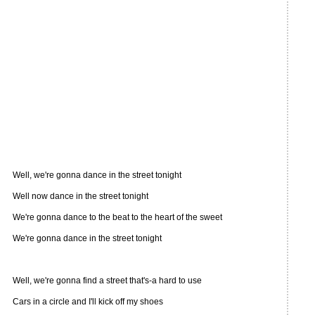
Well, we're gonna dance in the street tonight
Well now dance in the street tonight
We're gonna dance to the beat to the heart of the sweet
We're gonna dance in the street tonight
Well, we're gonna find a street that's-a hard to use
Cars in a circle and I'll kick off my shoes