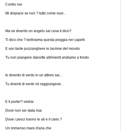
Contro noi
Mi dispiace se non ? tutto come vuoi...
Ma se divento un angelo sai cosa ti dico?
Ti dico che ? bellissima questa pioggia nei capelli
E son tante pozzanghere le lacrime del mondo
Tu non piangere stanotte altrimenti andiamo a fondo
Io divento di vento in un attimo sai...
Tu diventi di vento mi raggiungerai...
E ti porter? vedrai
Dove non sei stata mai
Dove i pesci hanno le ali e iI cielo ?
Un immenso mare d'aria che