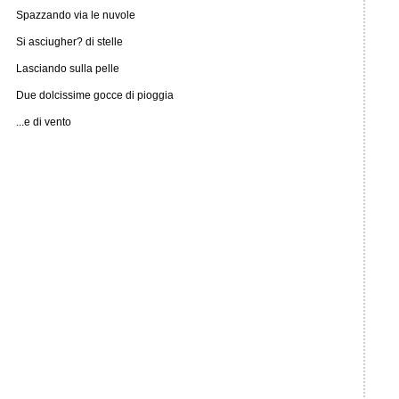
Spazzando via le nuvole
Si asciugher? di stelle
Lasciando sulla pelle
Due dolcissime gocce di pioggia
...e di vento