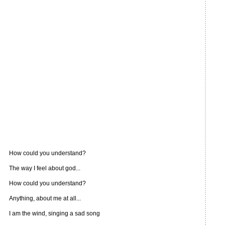
How could you understand?
The way I feel about god...
How could you understand?
Anything, about me at all...
I am the wind, singing a sad song