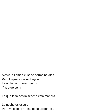
A esto lo llaman el bebé tierras baldías
Pero lo que solía ser bayou
La orilla de un mar interior
Y te oigo venir
Lo que falta bestia acecha esta manera
La noche es oscura
Pero yo cojo el aroma de tu arrogancia