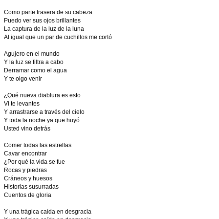
Como parte trasera de su cabeza
Puedo ver sus ojos brillantes
La captura de la luz de la luna
Al igual que un par de cuchillos me cortó
Agujero en el mundo
Y la luz se filtra a cabo
Derramar como el agua
Y te oigo venir
¿Qué nueva diablura es esto
Vi te levantes
Y arrastrarse a través del cielo
Y toda la noche ya que huyó
Usted vino detrás
Comer todas las estrellas
Cavar encontrar
¿Por qué la vida se fue
Rocas y piedras
Cráneos y huesos
Historias susurradas
Cuentos de gloria
Y una trágica caída en desgracia