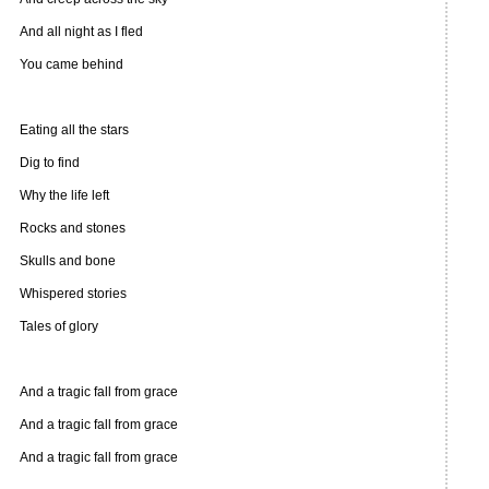
And all night as I fled
You came behind
Eating all the stars
Dig to find
Why the life left
Rocks and stones
Skulls and bone
Whispered stories
Tales of glory
And a tragic fall from grace
And a tragic fall from grace
And a tragic fall from grace