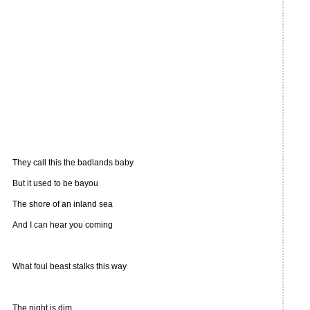
They call this the badlands baby
But it used to be bayou
The shore of an inland sea
And I can hear you coming
What foul beast stalks this way
The night is dim