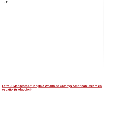
Oh...
Letra A Manifesto Of Tangible Wealth de Gatsbys American Dream en
español (traducción)