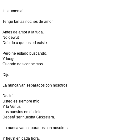
Instrumental
Tengo tantas noches de amor
Antes de amor a la fuga.
No gewut
Debido a que usted existe
Pero he estado buscando.
Y luego
Cuando nos conocimos
Dije:
La nunca van separados con nosotros
Decir '
Usted es siempre mío.
Y la Venus
Los puestos en el cielo
Deberá ser nuestra Glcksstern.
La nunca van separados con nosotros
Y freu'n en cada hora.