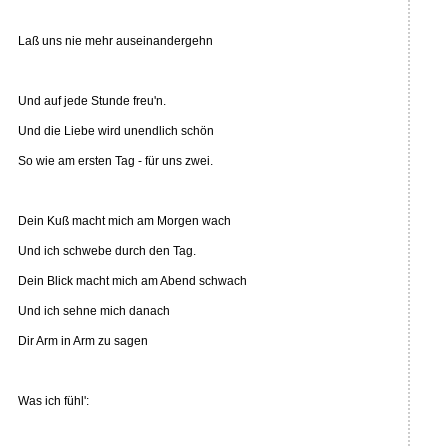
Laß uns nie mehr auseinandergehn
Und auf jede Stunde freu'n.
Und die Liebe wird unendlich schön
So wie am ersten Tag - für uns zwei.
Dein Kuß macht mich am Morgen wach
Und ich schwebe durch den Tag.
Dein Blick macht mich am Abend schwach
Und ich sehne mich danach
Dir Arm in Arm zu sagen
Was ich fühl':