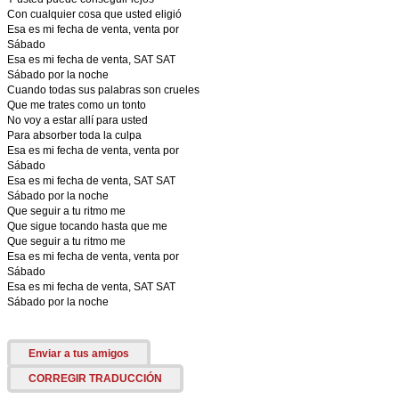
Con cualquier cosa que usted eligió
Esa es mi fecha de venta, venta por
Sábado
Esa es mi fecha de venta, SAT SAT
Sábado por la noche
Cuando todas sus palabras son crueles
Que me trates como un tonto
No voy a estar allí para usted
Para absorber toda la culpa
Esa es mi fecha de venta, venta por
Sábado
Esa es mi fecha de venta, SAT SAT
Sábado por la noche
Que seguir a tu ritmo me
Que sigue tocando hasta que me
Que seguir a tu ritmo me
Esa es mi fecha de venta, venta por
Sábado
Esa es mi fecha de venta, SAT SAT
Sábado por la noche
Enviar a tus amigos
CORREGIR TRADUCCIÓN