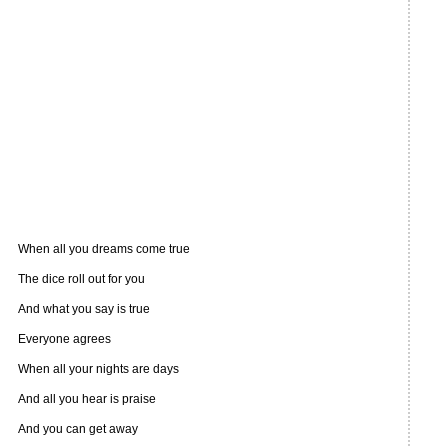
When all you dreams come true
The dice roll out for you
And what you say is true
Everyone agrees
When all your nights are days
And all you hear is praise
And you can get away