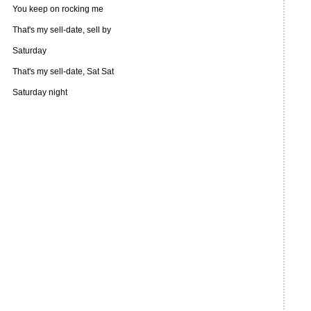
You keep on rocking me
That's my sell-date, sell by
Saturday
That's my sell-date, Sat Sat
Saturday night