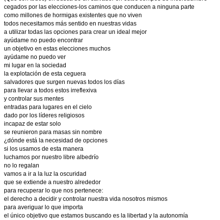
cegados por las elecciones-los caminos que conducen a ninguna parte
como millones de hormigas existentes que no viven
todos necesitamos más sentido en nuestras vidas
a utilizar todas las opciones para crear un ideal mejor
ayúdame no puedo encontrar
un objetivo en estas elecciones muchos
ayúdame no puedo ver
mi lugar en la sociedad
la explotación de esta ceguera
salvadores que surgen nuevas todos los días
para llevar a todos estos irreflexiva
y controlar sus mentes
entradas para lugares en el cielo
dado por los líderes religiosos
incapaz de estar solo
se reunieron para masas sin nombre
¿dónde está la necesidad de opciones
si los usamos de esta manera
luchamos por nuestro libre albedrío
no lo regalan
vamos a ir a la luz la oscuridad
que se extiende a nuestro alrededor
para recuperar lo que nos pertenece:
el derecho a decidir y controlar nuestra vida nosotros mismos
para averiguar lo que importa
el único objetivo que estamos buscando es la libertad y la autonomía