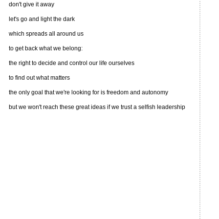
don't give it away
let's go and light the dark
which spreads all around us
to get back what we belong:
the right to decide and control our life ourselves
to find out what matters
the only goal that we're looking for is freedom and autonomy
but we won't reach these great ideas if we trust a selfish leadership