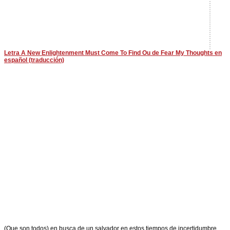
Letra A New Enlightenment Must Come To Find Ou de Fear My Thoughts en
español (traducción)
(Que son todos) en busca de un salvador en estos tiempos de incertidumbre