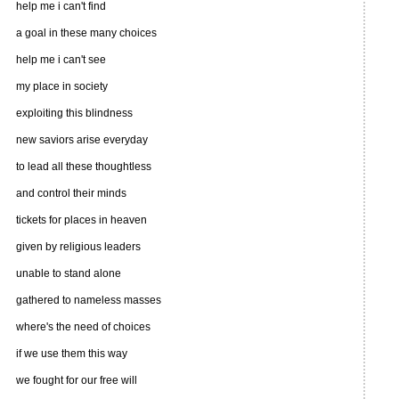
help me i can't find
a goal in these many choices
help me i can't see
my place in society
exploiting this blindness
new saviors arise everyday
to lead all these thoughtless
and control their minds
tickets for places in heaven
given by religious leaders
unable to stand alone
gathered to nameless masses
where's the need of choices
if we use them this way
we fought for our free will