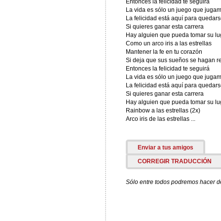
Entonces la felicidad te seguirá
La vida es sólo un juego que juga
La felicidad está aquí para quedars
Si quieres ganar esta carrera
Hay alguien que pueda tomar su lu
Como un arco iris a las estrellas
Mantener la fe en tu corazón
Si deja que sus sueños se hagan r
Entonces la felicidad te seguirá
La vida es sólo un juego que juga
La felicidad está aquí para quedars
Si quieres ganar esta carrera
Hay alguien que pueda tomar su lu
Rainbow a las estrellas (2x)
Arco iris de las estrellas ...
Enviar a tus amigos
CORREGIR TRADUCCIÓN
Sólo entre todos podremos hacer de 