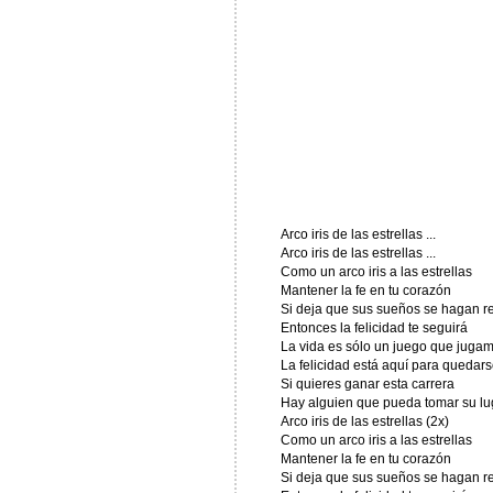
Arco iris de las estrellas ...
Arco iris de las estrellas ...
Como un arco iris a las estrellas
Mantener la fe en tu corazón
Si deja que sus sueños se hagan r
Entonces la felicidad te seguirá
La vida es sólo un juego que juga
La felicidad está aquí para quedars
Si quieres ganar esta carrera
Hay alguien que pueda tomar su lu
Arco iris de las estrellas (2x)
Como un arco iris a las estrellas
Mantener la fe en tu corazón
Si deja que sus sueños se hagan r