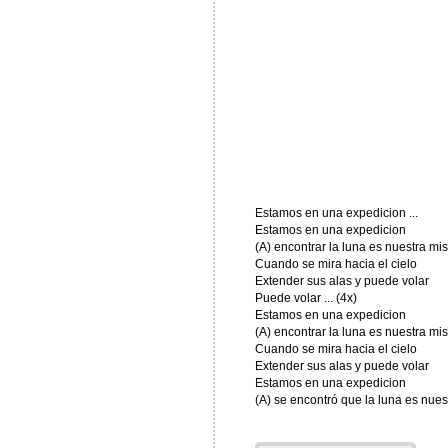
Estamos en una expedicion ...
Estamos en una expedicion
(A) encontrar la luna es nuestra mi
Cuando se mira hacia el cielo
Extender sus alas y puede volar
Puede volar ... (4x)
Estamos en una expedicion
(A) encontrar la luna es nuestra mi
Cuando se mira hacia el cielo
Extender sus alas y puede volar
Estamos en una expedicion
(A) se encontró que la luna es nuest