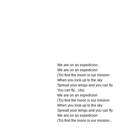
We are on an expedicion...
We are on an expedicion
(To) find the moon is our mission
When you look up to the sky
Spread your wings and you can fly
You can fly... (4x)
We are on an expedicion
(To) find the moon is our mission
When you look up to the sky
Spread your wings and you can fly
We are on an expedicion
(To) find the moon is our mission...