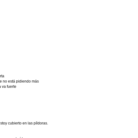
rta
e no está pidiendo más
a va fuerte
oy cubierto en las píldoras.