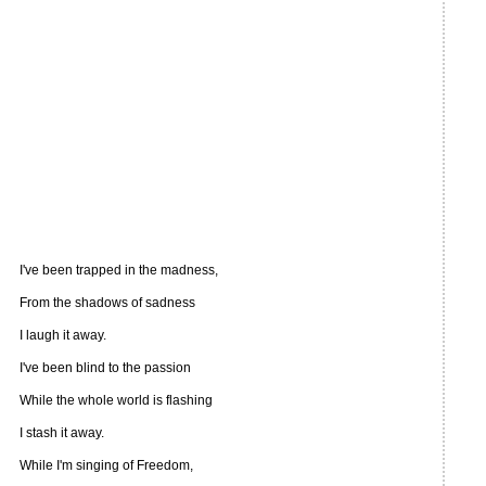
I've been trapped in the madness,
From the shadows of sadness
I laugh it away.
I've been blind to the passion
While the whole world is flashing
I stash it away.
While I'm singing of Freedom,