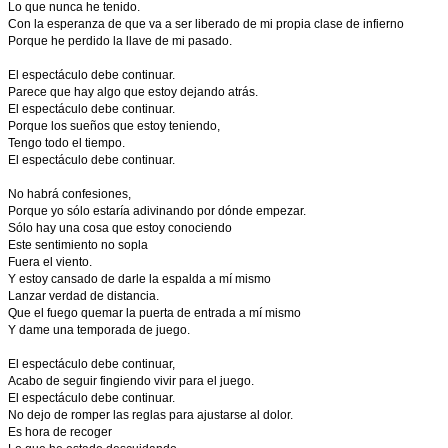
Lo que nunca he tenido.
Con la esperanza de que va a ser liberado de mi propia clase de infierno
Porque he perdido la llave de mi pasado.
El espectáculo debe continuar.
Parece que hay algo que estoy dejando atrás.
El espectáculo debe continuar.
Porque los sueños que estoy teniendo,
Tengo todo el tiempo.
El espectáculo debe continuar.
No habrá confesiones,
Porque yo sólo estaría adivinando por dónde empezar.
Sólo hay una cosa que estoy conociendo
Este sentimiento no sopla
Fuera el viento.
Y estoy cansado de darle la espalda a mí mismo
Lanzar verdad de distancia.
Que el fuego quemar la puerta de entrada a mí mismo
Y dame una temporada de juego.
El espectáculo debe continuar,
Acabo de seguir fingiendo vivir para el juego.
El espectáculo debe continuar.
No dejo de romper las reglas para ajustarse al dolor.
Es hora de recoger