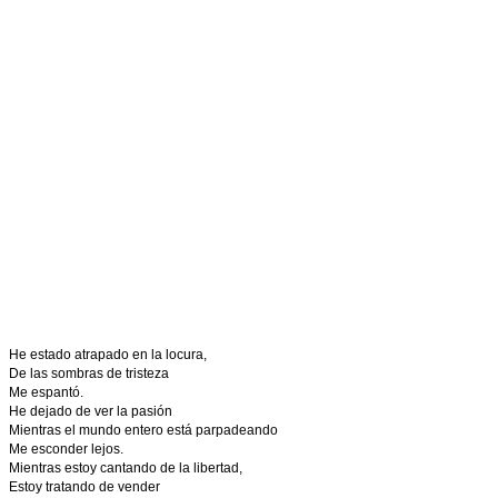
He estado atrapado en la locura,
De las sombras de tristeza
Me espantó.
He dejado de ver la pasión
Mientras el mundo entero está parpadeando
Me esconder lejos.
Mientras estoy cantando de la libertad,
Estoy tratando de vender