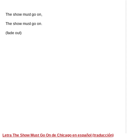
The show must go on,
The show must go on.
(fade out)
Letra The Show Must Go On de Chicago en español (traducción)