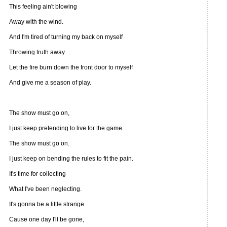
This feeling ain't blowing
Away with the wind.
And I'm tired of turning my back on myself
Throwing truth away.
Let the fire burn down the front door to myself
And give me a season of play.
The show must go on,
I just keep pretending to live for the game.
The show must go on.
I just keep on bending the rules to fit the pain.
It's time for collecting
What I've been neglecting.
It's gonna be a little strange.
Cause one day I'll be gone,