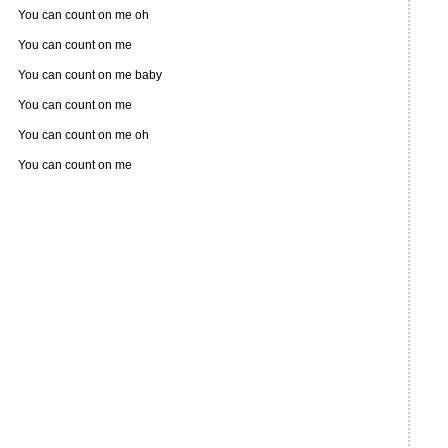
You can count on me oh
You can count on me
You can count on me baby
You can count on me
You can count on me oh
You can count on me