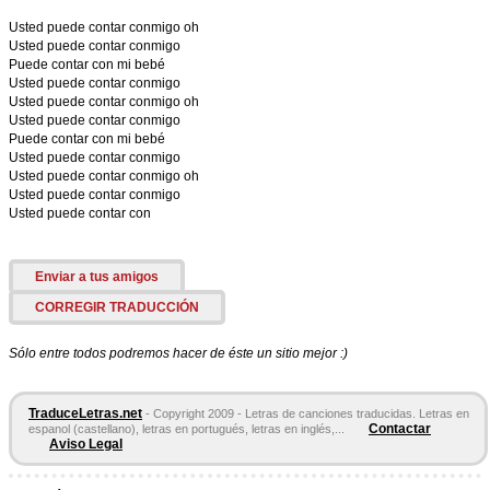
Usted puede contar conmigo oh
Usted puede contar conmigo
Puede contar con mi bebé
Usted puede contar conmigo
Usted puede contar conmigo oh
Usted puede contar conmigo
Puede contar con mi bebé
Usted puede contar conmigo
Usted puede contar conmigo oh
Usted puede contar conmigo
Usted puede contar con
Enviar a tus amigos
CORREGIR TRADUCCIÓN
Sólo entre todos podremos hacer de éste un sitio mejor :)
TraduceLetras.net
- Copyright 2009 - Letras de canciones traducidas. Letras en
Contactar
espanol (castellano), letras en portugués, letras en inglés,...
Aviso Legal