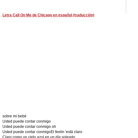
Letra Call On Me de Chicago en español (traducción)
sobre mi bebé
Usted puede contar conmigo
Usted puede contar conmigo oh
Usted puede contar conmigoEl feelin 'está claro
Claro como un cielo azul en un día soleado