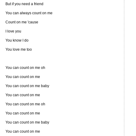
But if you need a friend
You can always count on me
Count on me 'cause
I love you
You know I do
You love me too
You can count on me oh
You can count on me
You can count on me baby
You can count on me
You can count on me oh
You can count on me
You can count on me baby
You can count on me