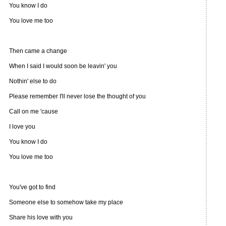
You know I do
You love me too
Then came a change
When I said I would soon be leavin' you
Nothin' else to do
Please remember I'll never lose the thought of you
Call on me 'cause
I love you
You know I do
You love me too
You've got to find
Someone else to somehow take my place
Share his love with you