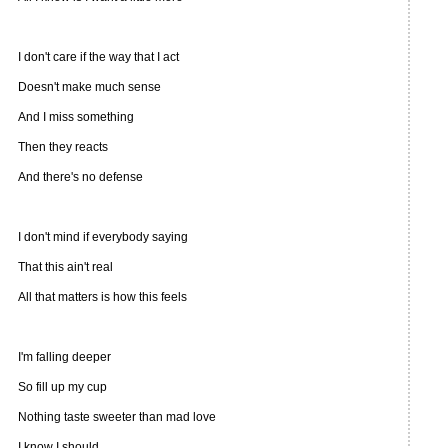
I don't care if the way that I act
Doesn't make much sense
And I miss something
Then they reacts
And there's no defense
I don't mind if everybody saying
That this ain't real
All that matters is how this feels
I'm falling deeper
So fill up my cup
Nothing taste sweeter than mad love
I know I should