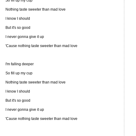
So fill up my cup
Nothing taste sweeter than mad love
I know I should
But it's so good
I never gonna give it up
'Cause nothing taste sweeter than mad love
I'm falling deeper
So fill up my cup
Nothing taste sweeter than mad love
I know I should
But it's so good
I never gonna give it up
'Cause nothing taste sweeter than mad love