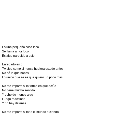
Es una pequeña cosa loca
Se llama amor loco
Es algo parecido a esto
Enredado en ti
Twisted como si nunca hubiera estado antes
No sé lo que haces
Lo único que sé es que quiero un poco más
No me importa si la forma en que actúo
No tiene mucho sentido
Y echo de menos algo
Luego reacciona
Y no hay defensa
No me importa si todo el mundo diciendo