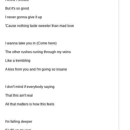
But it's so good
I never gonna give it up
'Cause nothing taste sweeter than mad love
I wanna take you in (Come here)
The other rushes runing through my veins
Like a trembling
A kiss from you and I'm going so insane
I don't mind if everybody saying
That this ain't real
All that matters is how this feels
I'm falling deeper