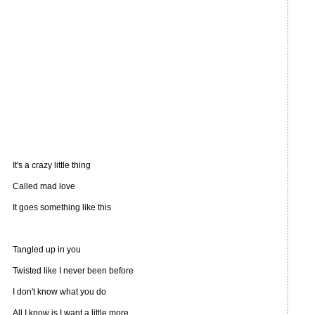
It's a crazy little thing
Called mad love
It goes something like this
Tangled up in you
Twisted like I never been before
I don't know what you do
All I know is I want a little more