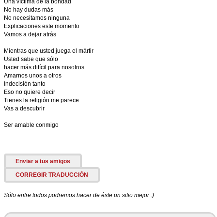
Una víctima de la bondad
No hay dudas más
No necesitamos ninguna
Explicaciones este momento
Vamos a dejar atrás
Mientras que usted juega el mártir
Usted sabe que sólo
hacer más difícil para nosotros
Amarnos unos a otros
Indecisión tanto
Eso no quiere decir
Tienes la religión me parece
Vas a descubrir
Ser amable conmigo
Enviar a tus amigos
CORREGIR TRADUCCIÓN
Sólo entre todos podremos hacer de éste un sitio mejor :)