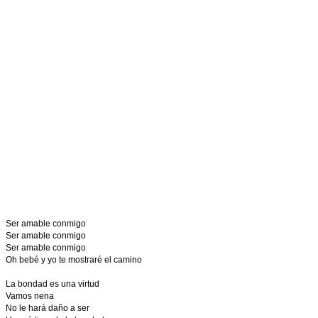
Ser amable conmigo
Ser amable conmigo
Ser amable conmigo
Oh bebé y yo te mostraré el camino
La bondad es una virtud
Vamos nena
No le hará daño a ser