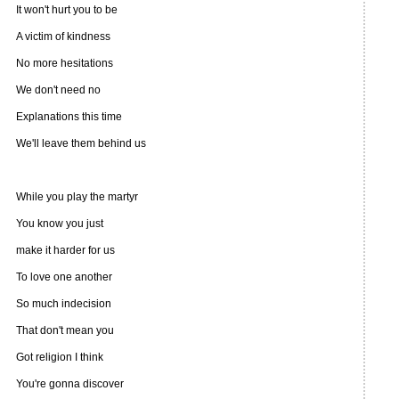
It won't hurt you to be
A victim of kindness
No more hesitations
We don't need no
Explanations this time
We'll leave them behind us
While you play the martyr
You know you just
make it harder for us
To love one another
So much indecision
That don't mean you
Got religion I think
You're gonna discover