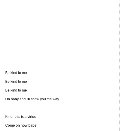
Be kind to me
Be kind to me
Be kind to me
Oh baby and I'll show you the way
Kindness is a virtue
Come on now babe