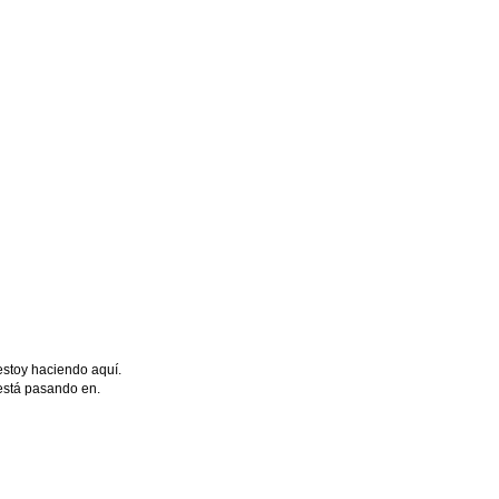
estoy haciendo aquí.
 está pasando en.