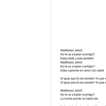
Wallflower, alhelí
No te va a bailar conmigo?
Estoy triste y sola también.
Wallflower, alhelí
No te va a bailar conmigo?
Estoy cayendo en amor con usted.
Al igual que tú me wondrin "lo que 
Al igual que tú me wondrin "lo que
Wallflower, alhelí
No te va a bailar conmigo?
La noche pronto se habrá ido.