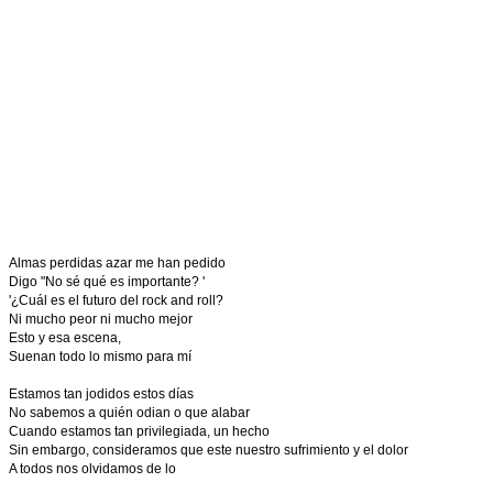
Almas perdidas azar me han pedido
Digo "No sé qué es importante? '
'¿Cuál es el futuro del rock and roll?
Ni mucho peor ni mucho mejor
Esto y esa escena,
Suenan todo lo mismo para mí
Estamos tan jodidos estos días
No sabemos a quién odian o que alabar
Cuando estamos tan privilegiada, un hecho
Sin embargo, consideramos que este nuestro sufrimiento y el dolor
A todos nos olvidamos de lo