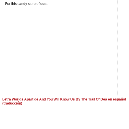
For this candy store of ours.
Letra Worlds Apart de And You Will Know Us By The Trail Of Dea en español
(traducción)