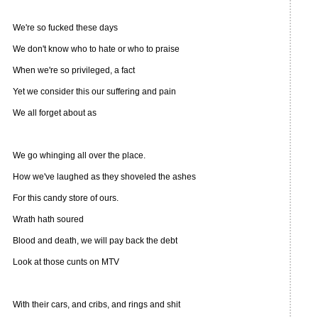
We're so fucked these days
We don't know who to hate or who to praise
When we're so privileged, a fact
Yet we consider this our suffering and pain
We all forget about as
We go whinging all over the place.
How we've laughed as they shoveled the ashes
For this candy store of ours.
Wrath hath soured
Blood and death, we will pay back the debt
Look at those cunts on MTV
With their cars, and cribs, and rings and shit