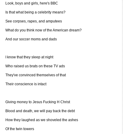
Look, boys and girls, here's BBC
Is that what being a celebrity means?
See corpses, rapes, and amputees
What do you think now of the American dream?
And our soccer moms and dads
I know that they sleep at night
Who raised us brats on these TV ads
They've convinced themselves of that
Their conscience is intact
Giving money to Jesus Fucking H Christ
Blood and death, we will pay back the debt
How they laughed as we shoveled the ashes
Of the twin towers