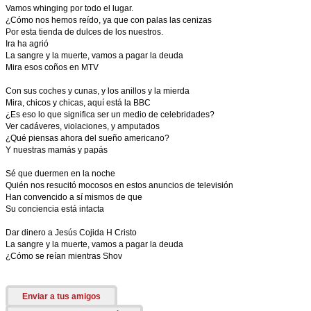
Vamos whinging por todo el lugar.
¿Cómo nos hemos reído, ya que con palas las cenizas
Por esta tienda de dulces de los nuestros.
Ira ha agrió
La sangre y la muerte, vamos a pagar la deuda
Mira esos coños en MTV
Con sus coches y cunas, y los anillos y la mierda
Mira, chicos y chicas, aquí está la BBC
¿Es eso lo que significa ser un medio de celebridades?
Ver cadáveres, violaciones, y amputados
¿Qué piensas ahora del sueño americano?
Y nuestras mamás y papás
Sé que duermen en la noche
Quién nos resucitó mocosos en estos anuncios de televisión
Han convencido a sí mismos de que
Su conciencia está intacta
Dar dinero a Jesús Cojida H Cristo
La sangre y la muerte, vamos a pagar la deuda
¿Cómo se reían mientras Shov
Enviar a tus amigos