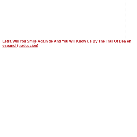
Letra Will You Smile Again de And You Will Know Us By The Trail Of Dea en
español (traducción)