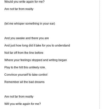
Would you write again for me?
Are not far from reality
(let me whisper something in your ear)
And you awake and there you are
And just how long did it take for you to understand
Not far off from the line before
Where your feelings stopped and writing began
Play to the hilt this unlikely role.
Convince yourself to take control
Remember all the bad dreams
Are not far from reality
Will you write again for me?