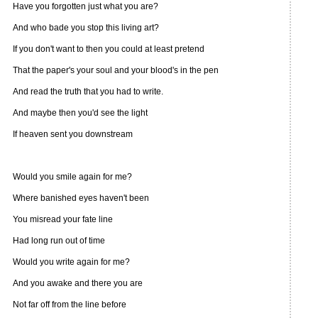
Have you forgotten just what you are?
And who bade you stop this living art?
If you don't want to then you could at least pretend
That the paper's your soul and your blood's in the pen
And read the truth that you had to write.
And maybe then you'd see the light
If heaven sent you downstream
Would you smile again for me?
Where banished eyes haven't been
You misread your fate line
Had long run out of time
Would you write again for me?
And you awake and there you are
Not far off from the line before