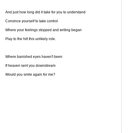
And just how long did it take for you to understand
Convince yourself to take control
Where your feelings stopped and writing began
Play to the hilt this unlikely role.
Where banished eyes haven't been
If heaven sent you downstream
Would you smile again for me?