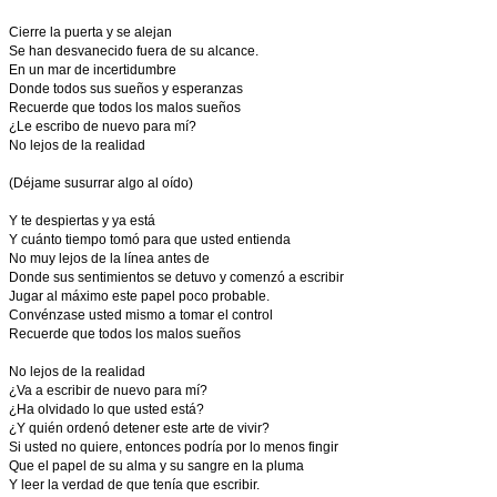
Cierre la puerta y se alejan
Se han desvanecido fuera de su alcance.
En un mar de incertidumbre
Donde todos sus sueños y esperanzas
Recuerde que todos los malos sueños
¿Le escribo de nuevo para mí?
No lejos de la realidad
(Déjame susurrar algo al oído)
Y te despiertas y ya está
Y cuánto tiempo tomó para que usted entienda
No muy lejos de la línea antes de
Donde sus sentimientos se detuvo y comenzó a escribir
Jugar al máximo este papel poco probable.
Convénzase usted mismo a tomar el control
Recuerde que todos los malos sueños
No lejos de la realidad
¿Va a escribir de nuevo para mí?
¿Ha olvidado lo que usted está?
¿Y quién ordenó detener este arte de vivir?
Si usted no quiere, entonces podría por lo menos fingir
Que el papel de su alma y su sangre en la pluma
Y leer la verdad de que tenía que escribir.