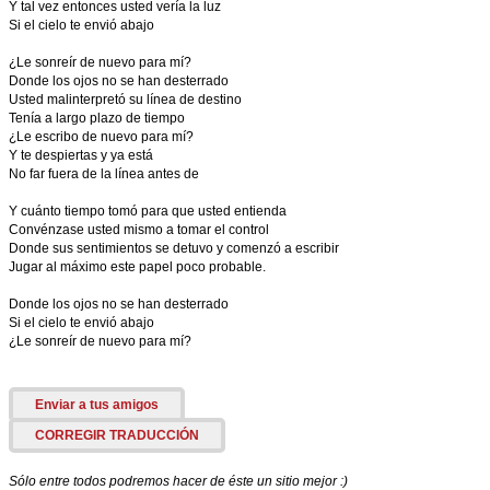
Y tal vez entonces usted vería la luz
Si el cielo te envió abajo
¿Le sonreír de nuevo para mí?
Donde los ojos no se han desterrado
Usted malinterpretó su línea de destino
Tenía a largo plazo de tiempo
¿Le escribo de nuevo para mí?
Y te despiertas y ya está
No far fuera de la línea antes de
Y cuánto tiempo tomó para que usted entienda
Convénzase usted mismo a tomar el control
Donde sus sentimientos se detuvo y comenzó a escribir
Jugar al máximo este papel poco probable.
Donde los ojos no se han desterrado
Si el cielo te envió abajo
¿Le sonreír de nuevo para mí?
Enviar a tus amigos
CORREGIR TRADUCCIÓN
Sólo entre todos podremos hacer de éste un sitio mejor :)