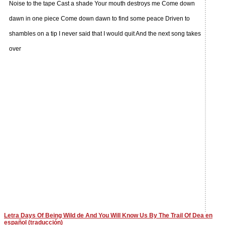
Noise to the tape Cast a shade Your mouth destroys me Come down
dawn in one piece Come down dawn to find some peace Driven to
shambles on a tip I never said that I would quit And the next song takes
over
Letra Days Of Being Wild de And You Will Know Us By The Trail Of Dea en
español (traducción)