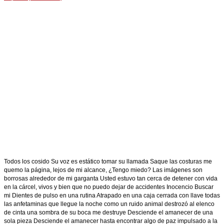
Todos los cosido Su voz es estático tomar su llamada Saque las costuras me
quemo la página, lejos de mi alcance, ¿Tengo miedo? Las imágenes son
borrosas alrededor de mi garganta Usted estuvo tan cerca de detener con vida
en la cárcel, vivos y bien que no puedo dejar de accidentes Inocencio Buscar
mi Dientes de pulso en una rutina Atrapado en una caja cerrada con llave todas
las anfetaminas que llegue la noche como un ruido animal destrozó al elenco
de cinta una sombra de su boca me destruye Desciende el amanecer de una
sola pieza Desciende el amanecer hasta encontrar algo de paz impulsado a la