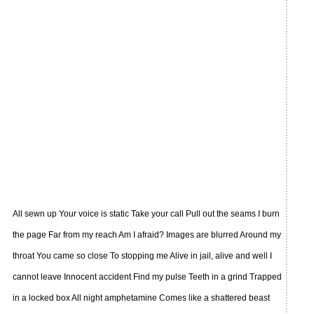
All sewn up Your voice is static Take your call Pull out the seams I burn
the page Far from my reach Am I afraid? Images are blurred Around my
throat You came so close To stopping me Alive in jail, alive and well I
cannot leave Innocent accident Find my pulse Teeth in a grind Trapped
in a locked box All night amphetamine Comes like a shattered beast