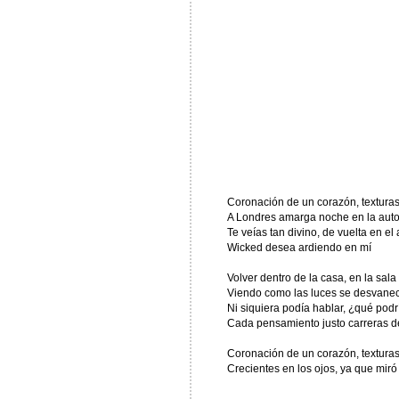
Coronación de un corazón, textura
A Londres amarga noche en la auto
Te veías tan divino, de vuelta en el 
Wicked desea ardiendo en mí
Volver dentro de la casa, en la sala
Viendo como las luces se desvanece
Ni siquiera podía hablar, ¿qué podr
Cada pensamiento justo carreras de
Coronación de un corazón, textura
Crecientes en los ojos, ya que miró