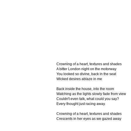
Crowning of a heart, textures and shades
A bitter London night on the motorway
You looked so divine, back in the seat
Wicked desires ablaze in me
Back inside the house, into the room
Watching as the lights slowly fade from view
Couldn't even talk, what could you say?
Every thought just racing away.
Crowning of a heart, textures and shades
Crescents in her eyes as we gazed away