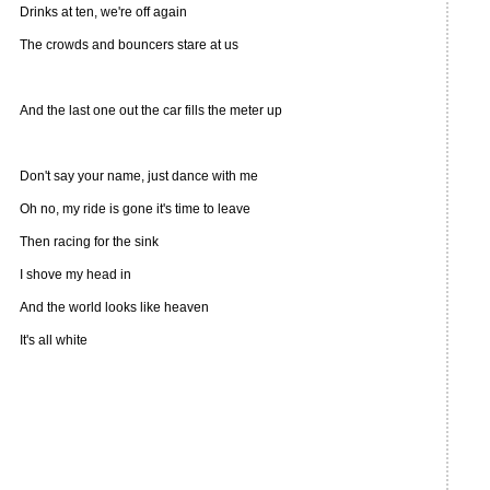
Drinks at ten, we're off again
The crowds and bouncers stare at us
And the last one out the car fills the meter up
Don't say your name, just dance with me
Oh no, my ride is gone it's time to leave
Then racing for the sink
I shove my head in
And the world looks like heaven
It's all white