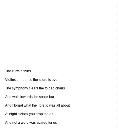
The curtain thins
Violins announce the score is over
The symphony clears the folded chairs
And walk towards the snack bar
And I forgot what the libretto was all about
At eight o'clock you drop me off
And not a word was spared for us