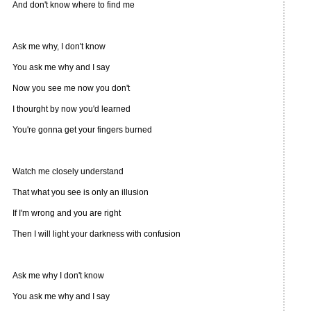
And don't know where to find me
Ask me why, I don't know
You ask me why and I say
Now you see me now you don't
I thourght by now you'd learned
You're gonna get your fingers burned
Watch me closely understand
That what you see is only an illusion
If I'm wrong and you are right
Then I will light your darkness with confusion
Ask me why I don't know
You ask me why and I say