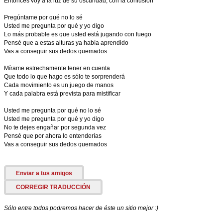
Entonces voy a la luz de su oscuridad, con la confusión
Pregúntame por qué no lo sé
Usted me pregunta por qué y yo digo
Lo más probable es que usted está jugando con fuego
Pensé que a estas alturas ya había aprendido
Vas a conseguir sus dedos quemados
Mírame estrechamente tener en cuenta
Que todo lo que hago es sólo te sorprenderá
Cada movimiento es un juego de manos
Y cada palabra está prevista para mistificar
Usted me pregunta por qué no lo sé
Usted me pregunta por qué y yo digo
No te dejes engañar por segunda vez
Pensé que por ahora lo entenderías
Vas a conseguir sus dedos quemados
Enviar a tus amigos
CORREGIR TRADUCCIÓN
Sólo entre todos podremos hacer de éste un sitio mejor :)