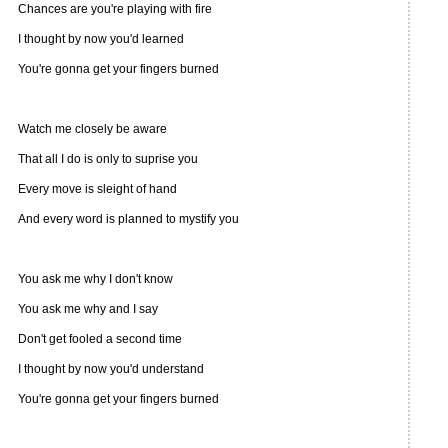
Chances are you're playing with fire
I thought by now you'd learned
You're gonna get your fingers burned
Watch me closely be aware
That all I do is only to suprise you
Every move is sleight of hand
And every word is planned to mystify you
You ask me why I don't know
You ask me why and I say
Don't get fooled a second time
I thought by now you'd understand
You're gonna get your fingers burned