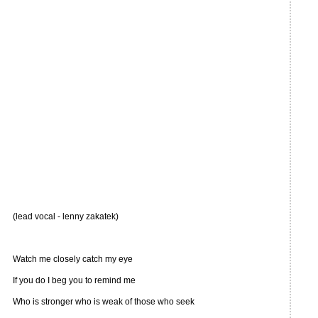
(lead vocal - lenny zakatek)
Watch me closely catch my eye
If you do I beg you to remind me
Who is stronger who is weak of those who seek