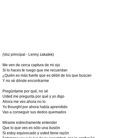
(Voz principal - Lenny zakatek)
Me ven de cerca captura de mi ojo
Si lo haces te ruego que me recuerdan
¿Quién es más fuerte que es débil de los que buscan
Y no sé dónde encontrarme
Pregúntame por qué, no sé
Usted me pregunta por qué y yo digo
Ahora me ves ahora no lo
Yo thourght por ahora había aprendido
Vas a conseguir sus dedos quemados
Mírame estrechamente entender
Que lo que ves es sólo una ilusión
Si estoy equivocado y usted tiene razón