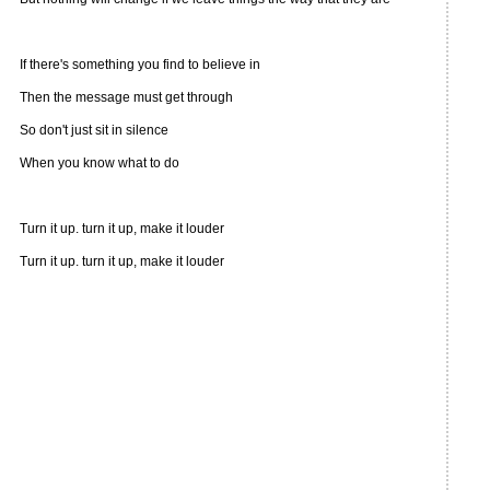
If there's something you find to believe in
Then the message must get through
So don't just sit in silence
When you know what to do
Turn it up. turn it up, make it louder
Turn it up. turn it up, make it louder