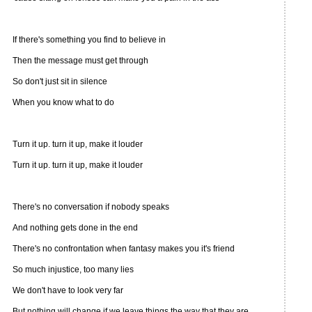
If there's something you find to believe in
Then the message must get through
So don't just sit in silence
When you know what to do
Turn it up. turn it up, make it louder
Turn it up. turn it up, make it louder
There's no conversation if nobody speaks
And nothing gets done in the end
There's no confrontation when fantasy makes you it's friend
So much injustice, too many lies
We don't have to look very far
But nothing will change if we leave things the way that they are