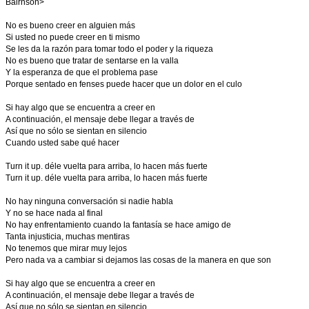
Bairnson>
No es bueno creer en alguien más
Si usted no puede creer en ti mismo
Se les da la razón para tomar todo el poder y la riqueza
No es bueno que tratar de sentarse en la valla
Y la esperanza de que el problema pase
Porque sentado en fenses puede hacer que un dolor en el culo
Si hay algo que se encuentra a creer en
A continuación, el mensaje debe llegar a través de
Así que no sólo se sientan en silencio
Cuando usted sabe qué hacer
Turn it up. déle vuelta para arriba, lo hacen más fuerte
Turn it up. déle vuelta para arriba, lo hacen más fuerte
No hay ninguna conversación si nadie habla
Y no se hace nada al final
No hay enfrentamiento cuando la fantasía se hace amigo de
Tanta injusticia, muchas mentiras
No tenemos que mirar muy lejos
Pero nada va a cambiar si dejamos las cosas de la manera en que son
Si hay algo que se encuentra a creer en
A continuación, el mensaje debe llegar a través de
Así que no sólo se sientan en silencio