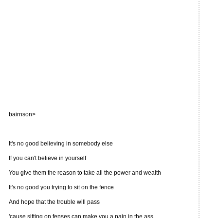
bairnson>
It's no good believing in somebody else
If you can't believe in yourself
You give them the reason to take all the power and wealth
It's no good you trying to sit on the fence
And hope that the trouble will pass
'cause sitting on fenses can make you a pain in the ass