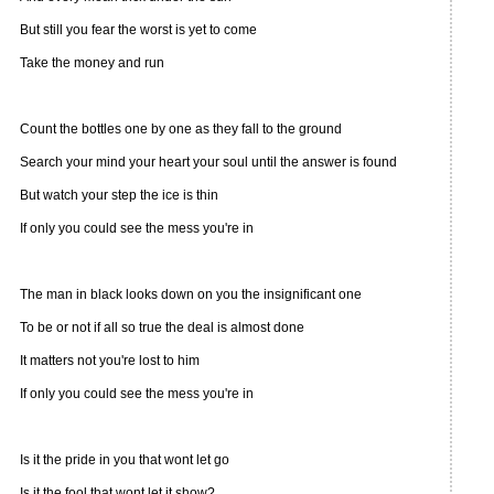
But still you fear the worst is yet to come
Take the money and run
Count the bottles one by one as they fall to the ground
Search your mind your heart your soul until the answer is found
But watch your step the ice is thin
If only you could see the mess you're in
The man in black looks down on you the insignificant one
To be or not if all so true the deal is almost done
It matters not you're lost to him
If only you could see the mess you're in
Is it the pride in you that wont let go
Is it the fool that wont let it show?