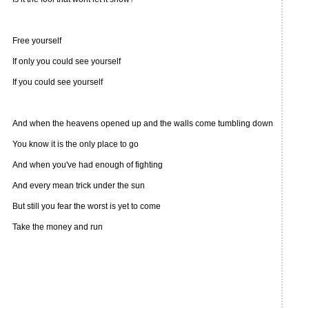
Free yourself
If only you could see yourself
If you could see yourself
And when the heavens opened up and the walls come tumbling down
You know it is the only place to go
And when you've had enough of fighting
And every mean trick under the sun
But still you fear the worst is yet to come
Take the money and run