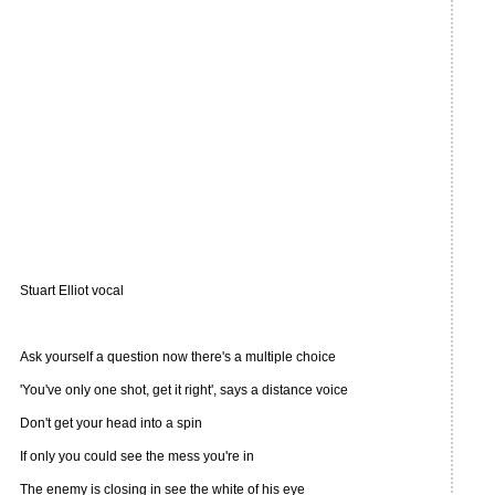
Stuart Elliot vocal
Ask yourself a question now there's a multiple choice
'You've only one shot, get it right', says a distance voice
Don't get your head into a spin
If only you could see the mess you're in
The enemy is closing in see the white of his eye