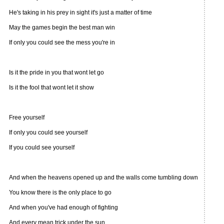
He's taking in his prey in sight it's just a matter of time
May the games begin the best man win
If only you could see the mess you're in
Is it the pride in you that wont let go
Is it the fool that wont let it show
Free yourself
If only you could see yourself
If you could see yourself
And when the heavens opened up and the walls come tumbling down
You know there is the only place to go
And when you've had enough of fighting
And every mean trick under the sun