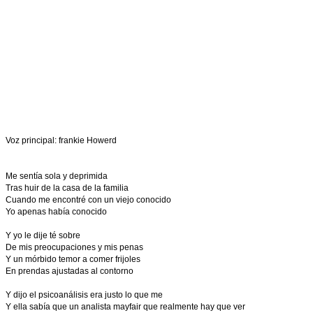
Voz principal: frankie Howerd
Me sentía sola y deprimida
Tras huir de la casa de la familia
Cuando me encontré con un viejo conocido
Yo apenas había conocido
Y yo le dije té sobre
De mis preocupaciones y mis penas
Y un mórbido temor a comer frijoles
En prendas ajustadas al contorno
Y dijo el psicoanálisis era justo lo que me
Y ella sabía que un analista mayfair que realmente hay que ver