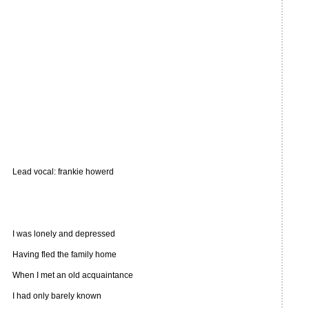
Lead vocal: frankie howerd
I was lonely and depressed
Having fled the family home
When I met an old acquaintance
I had only barely known