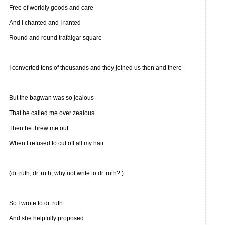
Free of worldly goods and care
And I chanted and I ranted
Round and round trafalgar square
I converted tens of thousands and they joined us then and there
But the bagwan was so jealous
That he called me over zealous
Then he threw me out
When I refused to cut off all my hair
(dr. ruth, dr. ruth, why not write to dr. ruth? )
So I wrote to dr. ruth
And she helpfully proposed