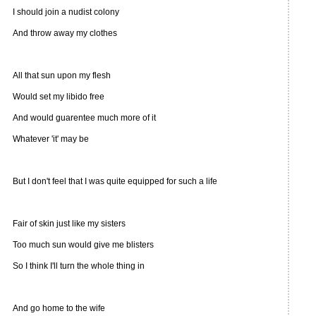
I should join a nudist colony
And throw away my clothes
All that sun upon my flesh
Would set my libido free
And would guarentee much more of it
Whatever 'it' may be
But I don't feel that I was quite equipped for such a life
Fair of skin just like my sisters
Too much sun would give me blisters
So I think I'll turn the whole thing in
And go home to the wife