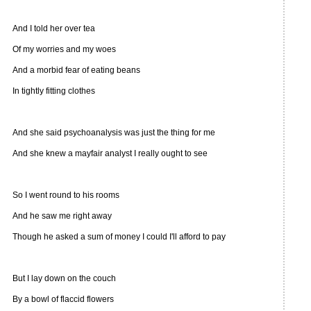
And I told her over tea
Of my worries and my woes
And a morbid fear of eating beans
In tightly fitting clothes
And she said psychoanalysis was just the thing for me
And she knew a mayfair analyst I really ought to see
So I went round to his rooms
And he saw me right away
Though he asked a sum of money I could I'll afford to pay
But I lay down on the couch
By a bowl of flaccid flowers