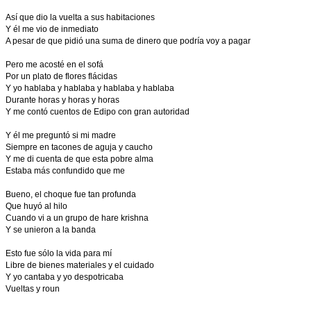
Así que dio la vuelta a sus habitaciones
Y él me vio de inmediato
A pesar de que pidió una suma de dinero que podría voy a pagar
Pero me acosté en el sofá
Por un plato de flores flácidas
Y yo hablaba y hablaba y hablaba y hablaba
Durante horas y horas y horas
Y me contó cuentos de Edipo con gran autoridad
Y él me preguntó si mi madre
Siempre en tacones de aguja y caucho
Y me di cuenta de que esta pobre alma
Estaba más confundido que me
Bueno, el choque fue tan profunda
Que huyó al hilo
Cuando vi a un grupo de hare krishna
Y se unieron a la banda
Esto fue sólo la vida para mí
Libre de bienes materiales y el cuidado
Y yo cantaba y yo despotricaba
Vueltas y roun