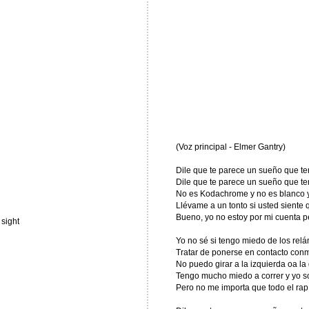
(Voz principal - Elmer Gantry)
Dile que te parece un sueño que te
Dile que te parece un sueño que te
No es Kodachrome y no es blanco 
Llévame a un tonto si usted siente 
Bueno, yo no estoy por mi cuenta pe
 sight
Yo no sé si tengo miedo de los re
Tratar de ponerse en contacto con
No puedo girar a la izquierda oa la
Tengo mucho miedo a correr y yo s
Pero no me importa que todo el rap