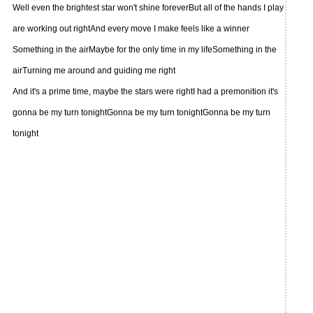
Well even the brightest star won't shine foreverBut all of the hands I play
are working out rightAnd every move I make feels like a winner
Something in the airMaybe for the only time in my lifeSomething in the
airTurning me around and guiding me right
And it's a prime time, maybe the stars were rightI had a premonition it's
gonna be my turn tonightGonna be my turn tonightGonna be my turn
tonight