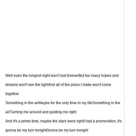
Well even the longest night won't last foreverBut too many hopes and
dreams won't see the lightAnd all of the plans I make won't come
together
Something in the airMaybe for the only time in my lifeSomething in the
airTurning me around and guiding me right
And it's a prime time, maybe the stars were rightI had a premonition, it's
gonna be my turn tonightGonna be my turn tonight