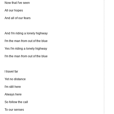
Now that I've seen
All our hopes
And all of our fears
And I'm riding a lonely highway
I'm the man from out of the blue
Yes I'm riding a lonely highway
I'm the man from out of the blue
I travel far
Yet no distance
I'm still here
Always here
So follow the call
To our senses