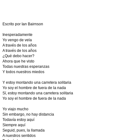
Escrito por Ian Bairnson
Inesperadamente
Yo vengo de vela
A través de los años
A través de los años
¿Qué debo hacer?
Ahora que he visto
Todas nuestras esperanzas
Y todos nuestros miedos
Y estoy montando una carretera solitaria
Yo soy el hombre de fuera de la nada
Sí, estoy montando una carretera solitaria
Yo soy el hombre de fuera de la nada
Yo viajo mucho
Sin embargo, no hay distancia
Todavía estoy aquí
Siempre aquí
Seguid, pues, la llamada
A nuestros sentidos