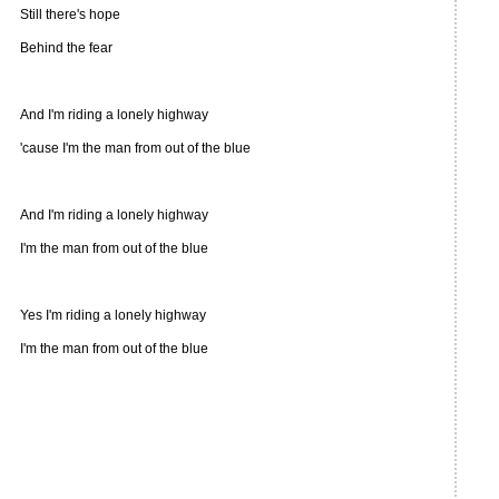
Still there's hope
Behind the fear
And I'm riding a lonely highway
'cause I'm the man from out of the blue
And I'm riding a lonely highway
I'm the man from out of the blue
Yes I'm riding a lonely highway
I'm the man from out of the blue