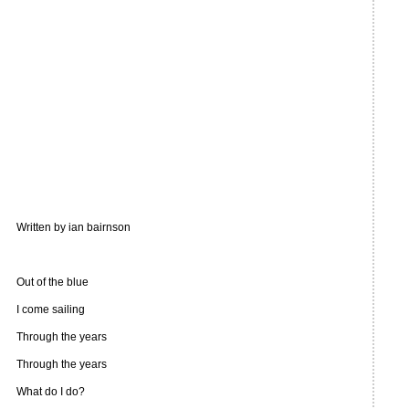
Written by ian bairnson
Out of the blue
I come sailing
Through the years
Through the years
What do I do?