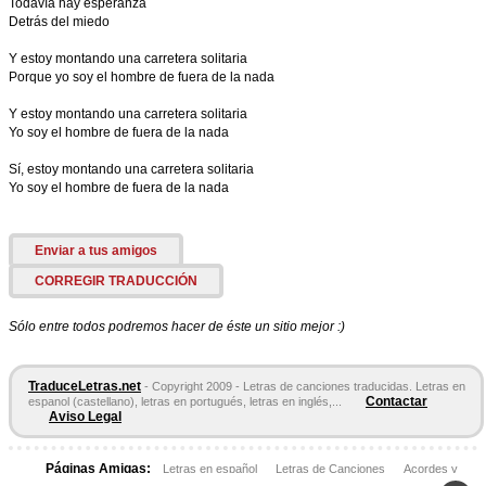
Todavía hay esperanza
Detrás del miedo
Y estoy montando una carretera solitaria
Porque yo soy el hombre de fuera de la nada
Y estoy montando una carretera solitaria
Yo soy el hombre de fuera de la nada
Sí, estoy montando una carretera solitaria
Yo soy el hombre de fuera de la nada
Enviar a tus amigos
CORREGIR TRADUCCIÓN
Sólo entre todos podremos hacer de éste un sitio mejor :)
TraduceLetras.net
- Copyright 2009 - Letras de canciones traducidas. Letras en
Contactar
espanol (castellano), letras en portugués, letras en inglés,...
Aviso Legal
Páginas Amigas:
Letras en español
Letras de Canciones
Acordes y
Tablaturas