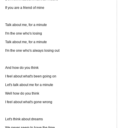
If you are a friend of mine
Talk about me, for a minute
I'm the one who's losing
Talk about me, for a minute
I'm the one who's always losing out
And how do you think
I feel about what's been going on
Let's talk about me for a minute
Well how do you think
I feel about what's gone wrong
Let's think about dreams
We never seem to have the time