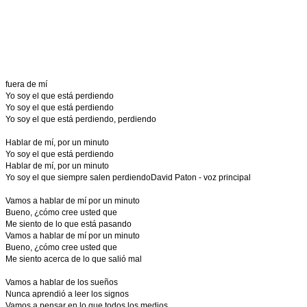
fuera de mí
Yo soy el que está perdiendo
Yo soy el que está perdiendo
Yo soy el que está perdiendo, perdiendo
Hablar de mí, por un minuto
Yo soy el que está perdiendo
Hablar de mí, por un minuto
Yo soy el que siempre salen perdiendoDavid Paton - voz principal
Vamos a hablar de mí por un minuto
Bueno, ¿cómo cree usted que
Me siento de lo que está pasando
Vamos a hablar de mí por un minuto
Bueno, ¿cómo cree usted que
Me siento acerca de lo que salió mal
Vamos a hablar de los sueños
Nunca aprendió a leer los signos
Vamos a pensar en lo que todos los medios