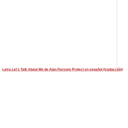
Letra Let's Talk About Me de Alan Parsons Project en español (traducción)