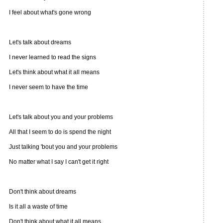
I feel about what's gone wrong
Let's talk about dreams
I never learned to read the signs
Let's think about what it all means
I never seem to have the time
Let's talk about you and your problems
All that I seem to do is spend the night
Just talking 'bout you and your problems
No matter what I say I can't get it right
Don't think about dreams
Is it all a waste of time
Don't think about what it all means