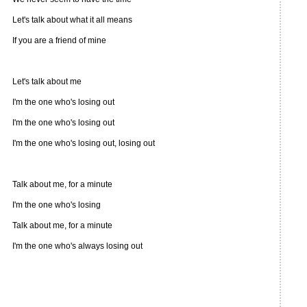
Let's talk about what it all means
If you are a friend of mine
Let's talk about me
I'm the one who's losing out
I'm the one who's losing out
I'm the one who's losing out, losing out
Talk about me, for a minute
I'm the one who's losing
Talk about me, for a minute
I'm the one who's always losing out