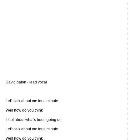
David paton - lead vocal
Let's talk about me for a minute
Well how do you think
I feel about what's been going on
Let's talk about me for a minute
Well how do you think