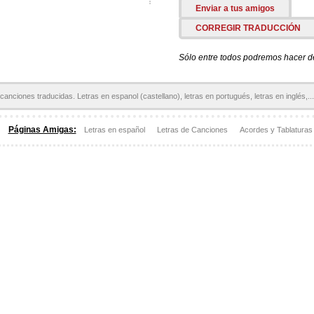
Enviar a tus amigos
CORREGIR TRADUCCIÓN
Sólo entre todos podremos hacer de 
canciones traducidas. Letras en espanol (castellano), letras en portugués, letras en inglés,...
Páginas Amigas:
Letras en español
Letras de Canciones
Acordes y Tablaturas