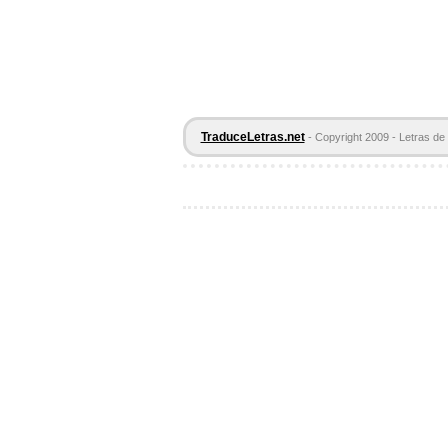
TraduceLetras.net
- Copyright 2009 - Letras de 