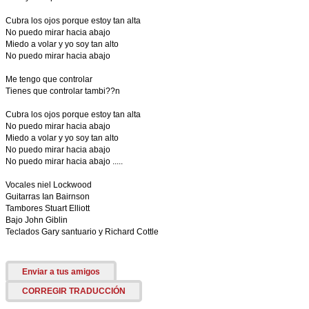
Cubra los ojos porque estoy tan alta
No puedo mirar hacia abajo
Miedo a volar y yo soy tan alto
No puedo mirar hacia abajo
Me tengo que controlar
Tienes que controlar tambi??n
Cubra los ojos porque estoy tan alta
No puedo mirar hacia abajo
Miedo a volar y yo soy tan alto
No puedo mirar hacia abajo
No puedo mirar hacia abajo .....
Vocales niel Lockwood
Guitarras Ian Bairnson
Tambores Stuart Elliott
Bajo John Giblin
Teclados Gary santuario y Richard Cottle
Enviar a tus amigos
CORREGIR TRADUCCIÓN