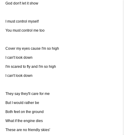
God don't let it show
I must control myself
You must control me too
Cover my eyes cause I'm so high
I can't look down
I'm scared to fly and I'm so high
I can't look down
They say they'll care for me
But I would rather be
Both feet on the ground
What if the engine dies
These are no friendly skies'